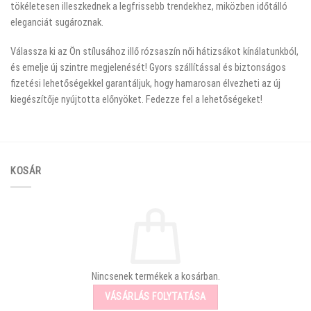
tökéletesen illeszkednek a legfrissebb trendekhez, miközben időtálló
eleganciát sugároznak.
Válassza ki az Ön stílusához illő rózsaszín női hátizsákot kínálatunkból,
és emelje új szintre megjelenését! Gyors szállítással és biztonságos
fizetési lehetőségekkel garantáljuk, hogy hamarosan élvezheti az új
kiegészítője nyújtotta előnyöket. Fedezze fel a lehetőségeket!
KOSÁR
Nincsenek termékek a kosárban.
VÁSÁRLÁS FOLYTATÁSA