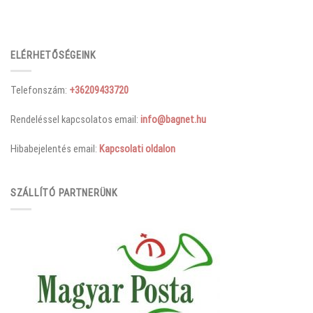
ELÉRHETŐSÉGEINK
Telefonszám:
+36209433720
Rendeléssel kapcsolatos email:
info@bagnet.hu
Hibabejelentés email:
Kapcsolati oldalon
SZÁLLÍTÓ PARTNERÜNK