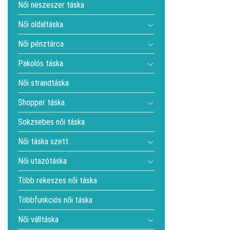
Női neszeszer táska
Női oldaltáska
Női pénztárca
Pakolós táska
Női strandtáska
Shopper táska
Sokzsebes női táska
Női táska szett
Női utazótáska
Több rekeszes női táska
Többfunkciós női táska
Női válltáska