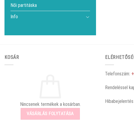
Női partitáska
Info
KOSÁR
ELÉRHETŐSÉ
Telefonszám:
+
Rendeléssel ka
Hibabejelentés
Nincsenek termékek a kosárban.
VÁSÁRLÁS FOLYTATÁSA