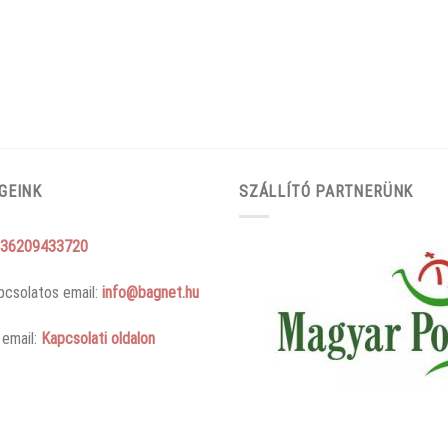
GEINK
SZÁLLÍTÓ PARTNERÜNK
36209433720
pcsolatos email:
info@bagnet.hu
 email:
Kapcsolati oldalon