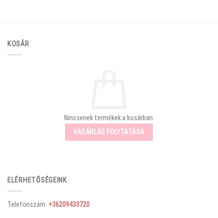
KOSÁR
Nincsenek termékek a kosárban.
VÁSÁRLÁS FOLYTATÁSA
ELÉRHETŐSÉGEINK
Telefonszám:
+36209433720