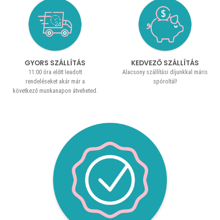
GYORS SZÁLLÍTÁS
KEDVEZŐ SZÁLLÍTÁS
11:00 óra előtt leadott
Alacsony szállítási díjunkkal máris
rendeléseket akár már a
spóroltál!
következő munkanapon átveheted.