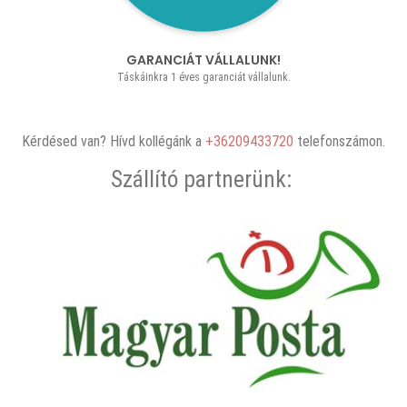
GARANCIÁT VÁLLALUNK!
Táskáinkra 1 éves garanciát vállalunk.
Kérdésed van? Hívd kollégánk a
+36209433720
telefonszámon.
Szállító partnerünk: