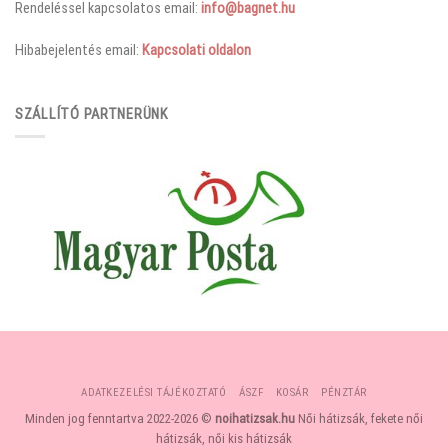
Rendeléssel kapcsolatos email:
info@bagnet.hu
Hibabejelentés email:
Kapcsolati oldalon
SZÁLLÍTÓ PARTNERÜNK
ADATKEZELÉSI TÁJÉKOZTATÓ
ÁSZF
KOSÁR
PÉNZTÁR
Minden jog fenntartva 2022-2026 ©
noihatizsak.hu
Női hátizsák, fekete női
hátizsák, női kis hátizsák