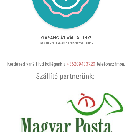
GARANCIÁT VÁLLALUNK!
Táskáinkra 1 éves garanciát vállalunk.
Kérdésed van? Hívd kollégánk a
+36209433720
telefonszámon.
Szállító partnerünk: