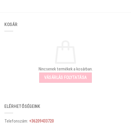
KOSÁR
Nincsenek termékek a kosárban.
VÁSÁRLÁS FOLYTATÁSA
ELÉRHETŐSÉGEINK
Telefonszám:
+36209433720