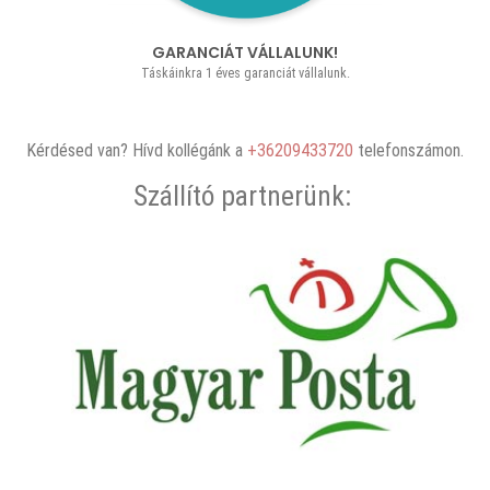
GARANCIÁT VÁLLALUNK!
Táskáinkra 1 éves garanciát vállalunk.
Kérdésed van? Hívd kollégánk a
+36209433720
telefonszámon.
Szállító partnerünk: