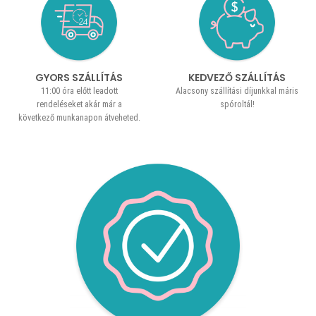
GYORS SZÁLLÍTÁS
KEDVEZŐ SZÁLLÍTÁS
11:00 óra előtt leadott
Alacsony szállítási díjunkkal máris
rendeléseket akár már a
spóroltál!
következő munkanapon átveheted.