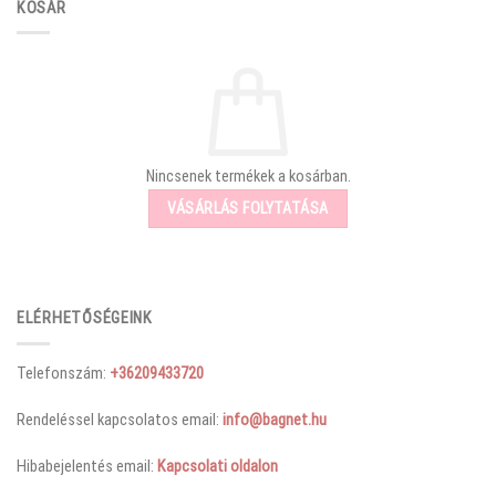
KOSÁR
Nincsenek termékek a kosárban.
VÁSÁRLÁS FOLYTATÁSA
ELÉRHETŐSÉGEINK
Telefonszám:
+36209433720
Rendeléssel kapcsolatos email:
info@bagnet.hu
Hibabejelentés email:
Kapcsolati oldalon